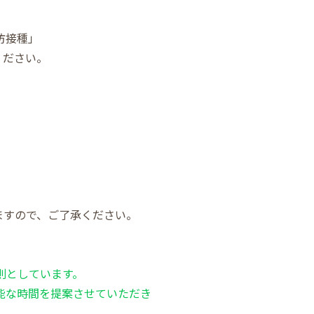
防接種」
ください。
ますので、ご了承ください。
則としています。
能な時間を提案させていただき