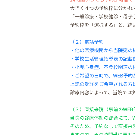
大きく４つの予約枠に分かれ
「一般診療・学校健診・母子
予約枠を「選択する」と、続
（２）電話予約
・他の医療機関から当院宛の
・学校生活管理指導表の記載
・小児心身症、不登校関連の
・ご希望の日時で、WEB予約
上記の受診をご希望される方は、
診療内容によって、当院では
（３）直接来院（事前のWE
当院の診療体制の都合にて、
そのため、予約なしで直接来
ますので、その時間帯に再度