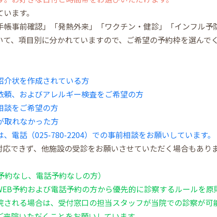
ています。
手帳事前確認」「発熱外来」「ワクチン・健診」「インフル予
いて、項目別に分かれていますので、ご希望の予約枠を選んで
紹介状を作成されている方
依頼、およびアレルギー検査をご希望の方
相談をご希望の方
が取れなかった方
電話（025-780-2204）での事前相談をお願いしています。
対応できず、他施設の受診をお願いさせていただく場合もあり
B予約なし、電話予約なしの方）
WEB予約および電話予約の方から優先的に診察するルールを原
院される場合は、受付窓口の担当スタッフが当院での診察が可
ご来院いただくことをお願いしています。