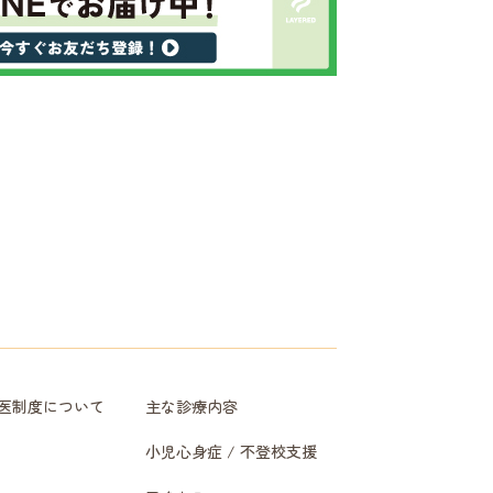
医制度について
主な診療内容
小児心身症 / 不登校支援