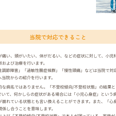
当院で対応できること
が痛い、頭がいたい、体がだるい、などの症状に対して、小児
断および治療を行います。
性調節障害」「過敏性腸症候群」「慢性頭痛」などは当院で対
へ当院からの紹介を行います。
的な病名ではありません。「不登校傾向/不登校状態」の結果と
でいて、何かしらの症状がある場合には「小児心身症」という
が崩れている状態とも言い換えることができます。また、「心
関係し合うことを意味します。
および「不登校傾向/不登校状態」で本人が困っている、家族が