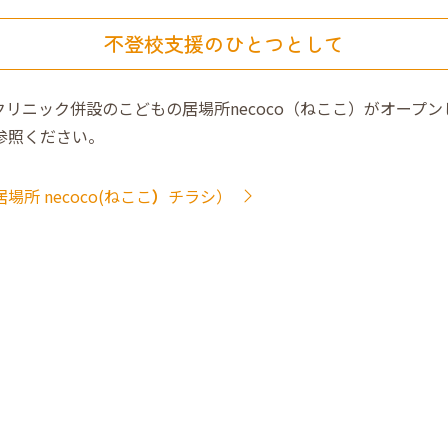
不登校支援のひとつとして
リニック併設のこどもの居場所necoco（ねここ）がオープン
参照ください。
所 necoco(ねここ
）
チラシ）