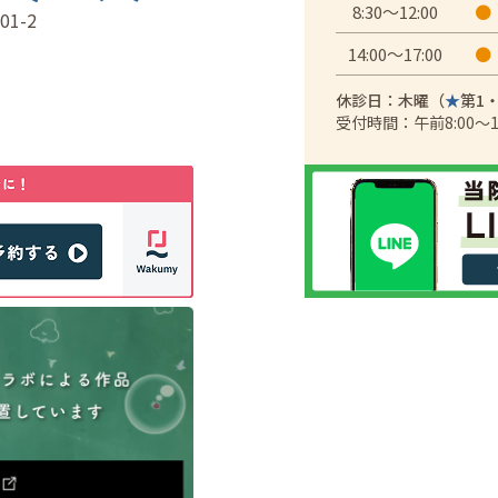
8:30～12:00
●
01-2
14:00～17:00
●
休診日：木曜（
★
第1
受付時間：午前8:00～11: