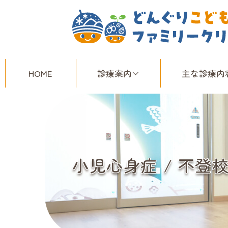
HOME
診療案内
主な診療内
小児心身症 / 不登