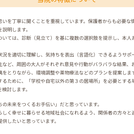
思いを丁寧に聞くことを重視しています。保護者からも必要な
を説明します。
ついては、診断（見立て）を基に複数の選択肢を提示し、本人
状況を適切に理解し、気持ちを表出（言語化）できるようサポ
生など、周囲の大人がそれぞれ意見や行動がバラバラな結果、
携をとりながら、環境調整や薬物療法などのプランを提案しま
するために、「学校や自宅以外の第３の居場所」を必要とする
を検討します。
ちの未来をつくるお手伝い」だと思っています。
らしく幸せに暮らせる地域社会になれるよう、関係者の方々と
提供したいと思っています。