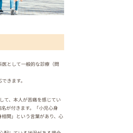
科医として一般的な診療（問
応できます。
して、本人が苦痛を感じてい
病名が付きます。「小児心身
身相関」という言葉があり、心
心配している状況がある場合