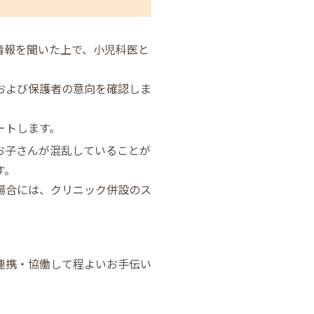
情報を聞いた上で、小児科医と
および保護者の意向を確認しま
ートします。
お子さんが混乱していることが
す。
場合には、クリニック併設のス
連携・協働して程よいお手伝い