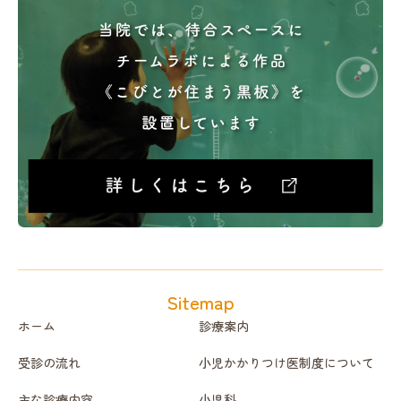
Sitemap
ホーム
診療案内
受診の流れ
小児かかりつけ医制度について
主な診療内容
小児科